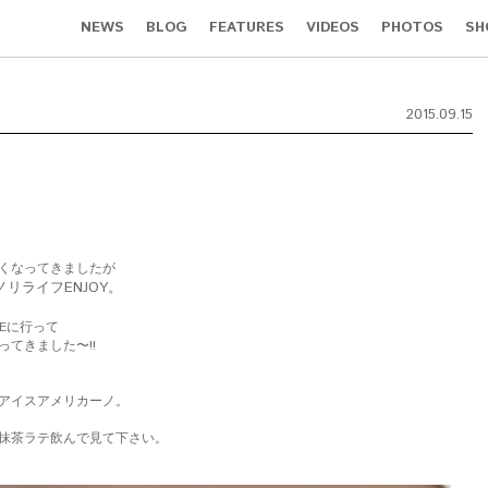
NEWS
BLOG
FEATURES
VIDEOS
PHOTOS
SH
2015.09.15
くなってきましたが
リライフENJOY。
EEに行って
てきました〜!!
アイスアメリカーノ。
抹茶ラテ飲んで見て下さい。