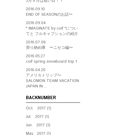
3月４月は狙い目！？
2016.09.10
END OF SEASONのお話〜
2016.09.04
" IMAGINATE by coif "につい
てと フルキャプションの紹介
2016.07.06
滑り納め隊 〜ニセコ編〜
2016.05.27
coif spring snowboard trip 1
2016.04.20
アメリカトリップ〜
SALOMON TEAM VACATION
JAPAN IN ...
BACKNUMBER
Oct. 2017 (1)
Jul. 2017 (1)
Jun. 2017 (1)
May 2017 (1)