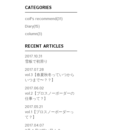
CATEGORIES
coif's recommend(31)
Diary(15)
column(3)
RECENT ARTICLES
2017.10.31
雪板で初滑り
2017.07.28
vol.3【春夏秋冬っていつから
いつまで〜？？】
2017.06.02
vol.2【プロスノーボーダーの
仕事って？】
2017.05.21
vol.1【プロスノーボーダーっ
て？】
2017.04.07