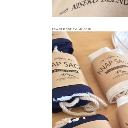
kawaii KNAP SACK desu.