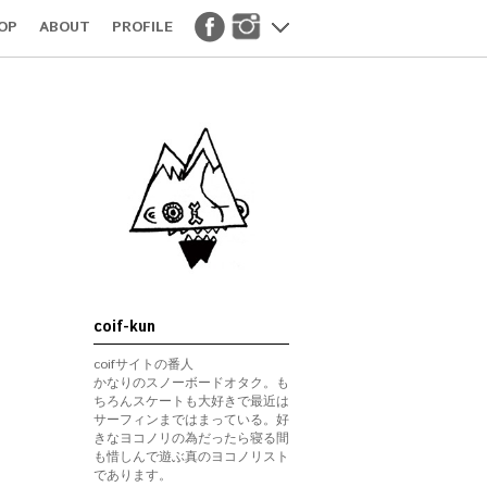
OP
ABOUT
PROFILE
coif-kun
coifサイトの番人
かなりのスノーボードオタク。も
ちろんスケートも大好きで最近は
サーフィンまではまっている。好
きなヨコノリの為だったら寝る間
も惜しんで遊ぶ真のヨコノリスト
であります。