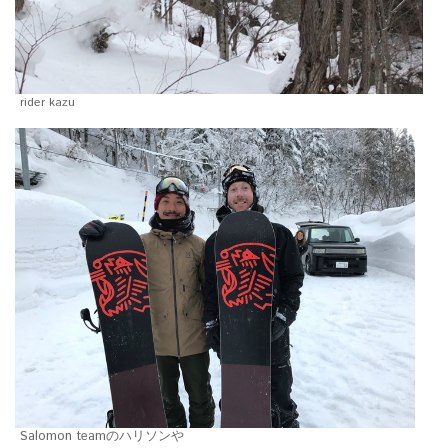
rider kazu
Salomon teamのハリソンや