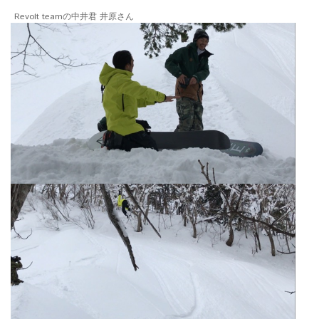
Revolt teamの中井君 井原さん