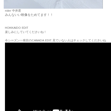
rider 中井君
みんないい映像をためてます！！
HOKKAIDO EDIT
楽しみにしていてくださいね！
今シーズン一発目のCANADA EDIT 見ていない人はチェックしてくださいね