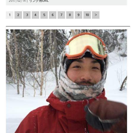
2017/02/14 |
リンク用URL
1
2
3
4
5
6
7
8
9
10
>