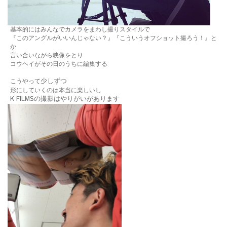
基本的にはみんなでカメラをまわし撮りスタイルで
『このアングルがいいんじゃない？』『こういうオフショット撮ろう！』と
か
言い合いながら映像をとり
コウヘイがその日のうちに編集する
少しずつ
こうやって
形にしていくのは本当に楽しいし
K FILMSの撮影はやりがいがあります