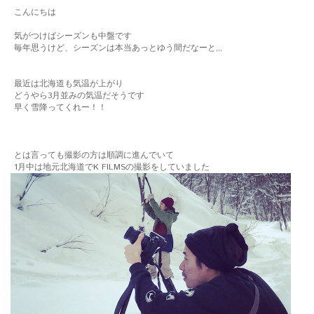
こんにちは
気がつけばシーズンも中盤です
毎年思うけど、シーズンは本当あっとゆう間だなーと,,,
最近は北海道も気温が上がり
どうやら3月並みの気温だそうです
早く雪降ってくれー！！
とは言っても撮影の方は順調に進んでいて
1月中は地元北海道でK FILMSの撮影をしていました