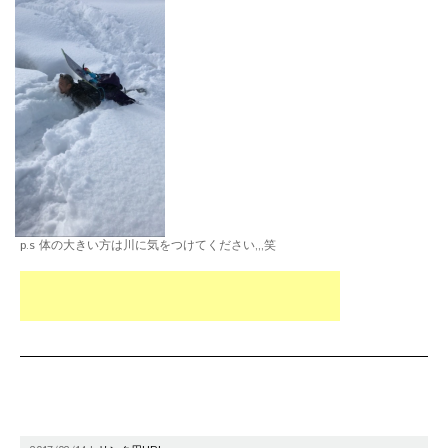
p.s 体の大きい方は川に気をつけてください,,,笑