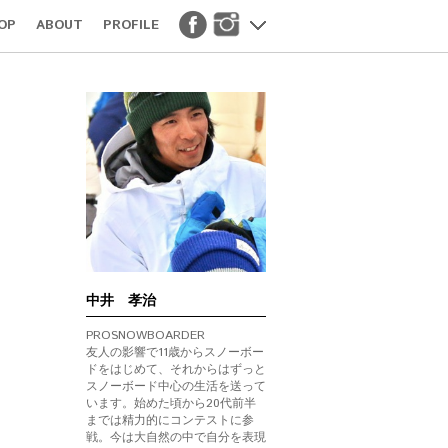
OP
ABOUT
PROFILE
中井 孝治
PROSNOWBOARDER
友人の影響で11歳からスノーボー
ドをはじめて、それからはずっと
スノーボード中心の生活を送って
います。始めた頃から20代前半
までは精力的にコンテストに参
戦。今は大自然の中で自分を表現