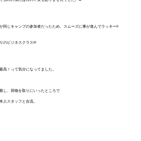
が同じキャンプの参加者だったため、スムーズに事が進んでラッキー!!
のビジネスクラス!!!
最高！って気分になってました。
着し、荷物を取りにいったところで
本人スタッフと合流。