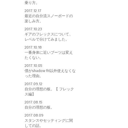
乗り方。
2017.12.17
最近の自分流スノーボードの
楽しみ方。
2017.10.23
ギアのフレックスについて、
レベルで分けてみました。
2017.10.18
一番身体に近いブーツは変え
たくない。
2017.10.05
僕がshadow fit以外使えなくな
った理由。
2017.09.12
自分の理想の板。【 フレック
ス編】
2017.08.15
自分の理想の板。
2017.08.09
スタンスやセッティングに関
しての話。