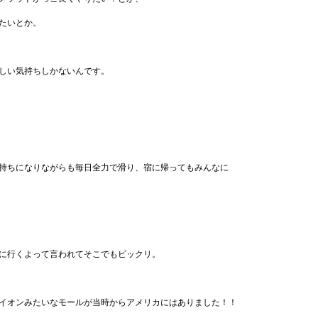
たいとか。
しい気持ちしかないんです。
持ちになりながらも毎日全力で滑り、宿に帰ってもみんなに
に行くよって言われてそこでもビックリ。
イオンみたいなモールが当時からアメリカにはありました！！