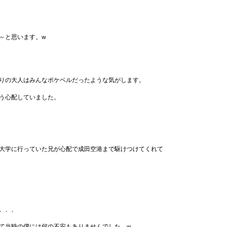
～と思います。w
りの大人はみんなポケベルだったような気がします。
う心配していました。
大学に行っていた兄が心配で成田空港まで駆けつけてくれて
、、、
て当時の僕には何の不安もありませんでした。w