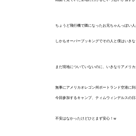
ちょうど飛行機で隣になったお兄ちゃんっぽい人
しかもオーバーブッキングでその人と僕はいきなり
まだ現地についていないのに、いきなりアメリカ
無事にアメリカオレゴン州ポートランド空港に到
今回参加するキャンプ、ティムウィンデルスの日
不安はなかったけどひとまず安心！w