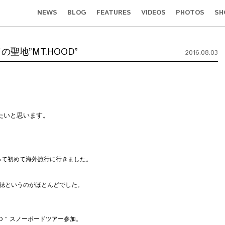
NEWS
BLOG
FEATURES
VIDEOS
PHOTOS
SH
聖地”MT.HOOD”
2016.08.03
たいと思います。
持って初めて海外旅行に行きました。
誌というのがほとんどでした。
D ” スノーボードツアー参加。