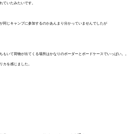
れていたみたいです。
が同じキャンプに参加するのかあんまり分かっていませんでしたが
ちもいて荷物が出てくる場所はかなりのボーダーとボードケースでいっぱい。。
リカを感じました。