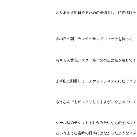
とりあえず明日滑るための準備をし、時差ぼけを
次の日の朝、ランチのサンドウィッチを持って、
もちろん黄色いスクールバスの上に板を載せて！
まず山に到着して、チケットシステムにビックリ
もうなんでもビックリしてますが、今じゃ古いく
シール型のチケットを針金みたいなものをベルト
というような当時の日本にはなかったようなアメ