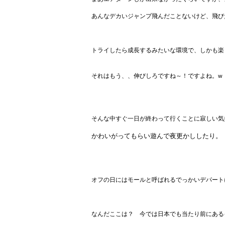
あんなデカいジャンプ飛んだことないけど、飛び
トライしたら成長するみたいな環境で、しかも楽
それはもう、、伸びしろですね～！ですよね。w
そんな中すぐ一日が終わって行くことに寂しい気
かわいがってもらい遊んで夜更かししたり。
オフの日にはモールと呼ばれるでっかいデパート
なんだここは？ 今では日本でも当たり前にある