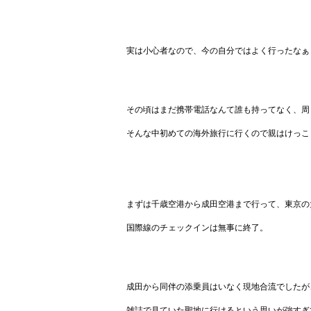
実は小心者なので、今の自分ではよく行ったなぁ
その頃はまだ携帯電話なんて誰も持ってなく、周
そんな中初めての海外旅行に行くので親はけっこ
まずは千歳空港から成田空港まで行って、東京の
国際線のチェックインは無事に終了。
成田から同伴の添乗員はいなく現地合流でしたが
雑誌で見ていた聖地に行けるという思いが強すぎ