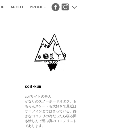
OP
ABOUT
PROFILE
coif-kun
coifサイトの番人
かなりのスノーボードオタク。も
ちろんスケートも大好きで最近は
サーフィンまではまっている。好
きなヨコノリの為だったら寝る間
も惜しんで遊ぶ真のヨコノリスト
であります。