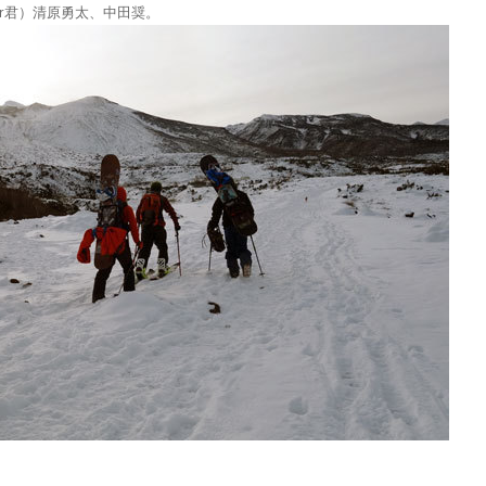
r君）清原勇太、中田奨。