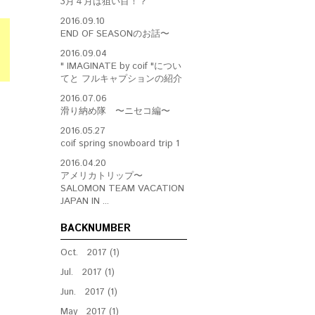
3月４月は狙い目！？
2016.09.10
END OF SEASONのお話〜
2016.09.04
" IMAGINATE by coif "につい
てと フルキャプションの紹介
2016.07.06
滑り納め隊 〜ニセコ編〜
2016.05.27
coif spring snowboard trip 1
2016.04.20
アメリカトリップ〜
SALOMON TEAM VACATION
JAPAN IN ...
BACKNUMBER
Oct. 2017 (1)
Jul. 2017 (1)
Jun. 2017 (1)
May 2017 (1)