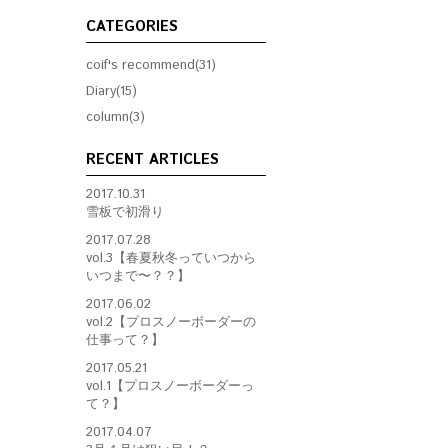
CATEGORIES
coif's recommend(31)
Diary(15)
column(3)
RECENT ARTICLES
2017.10.31
雪板で初滑り
2017.07.28
vol.3【春夏秋冬っていつから
いつまで〜？？】
2017.06.02
vol.2【プロスノーボーダーの
仕事って？】
2017.05.21
vol.1【プロスノーボーダーっ
て？】
2017.04.07