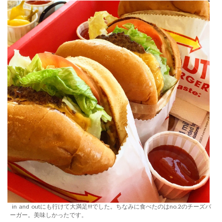
in and outにも行けて大満足!!!でした。ちなみに食べたのはno.2のチーズバ
ーガー。美味しかったです。