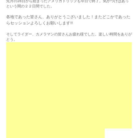
先月の28日から始まったアメリカトリップも今日で終了。気がつけばあっ
という間の２２日間でした。
各地であった皆さん、ありがとうございました！またどこかであった
らセッションよろしくお願いします!!
そしてライダー、カメラマンの皆さんお疲れ様でした。楽しい時間をありが
とう。