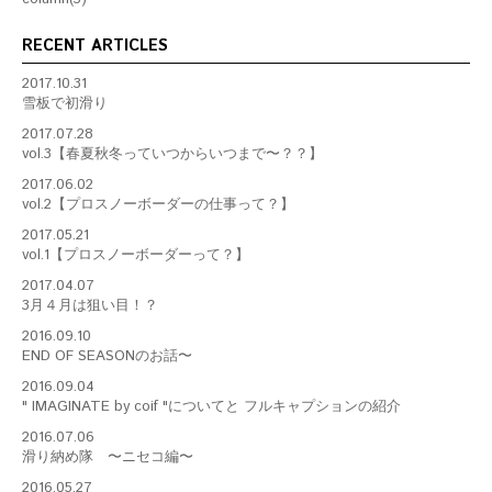
RECENT ARTICLES
2017.10.31
雪板で初滑り
2017.07.28
vol.3【春夏秋冬っていつからいつまで〜？？】
2017.06.02
vol.2【プロスノーボーダーの仕事って？】
2017.05.21
vol.1【プロスノーボーダーって？】
2017.04.07
3月４月は狙い目！？
2016.09.10
END OF SEASONのお話〜
2016.09.04
" IMAGINATE by coif "についてと フルキャプションの紹介
2016.07.06
滑り納め隊 〜ニセコ編〜
2016.05.27