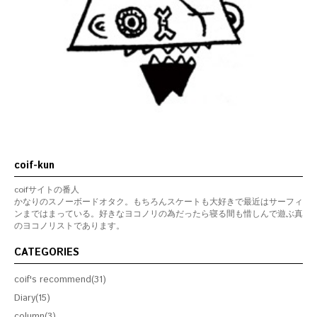
coif-kun
coifサイトの番人
かなりのスノーボードオタク。もちろんスケートも大好きで最近はサーフィ
ンまではまっている。好きなヨコノリの為だったら寝る間も惜しんで遊ぶ真
のヨコノリストであります。
CATEGORIES
coif's recommend(31)
Diary(15)
column(3)