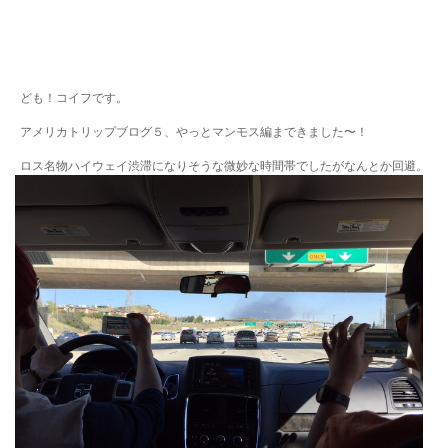
ども！コイフです。
アメリカトリップブログ５、やっとマンモス編まできました〜！
ロス名物ハイウェイ渋滞になりそうな微妙な時間帯でしたがなんとか回避。