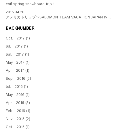
coif spring snowboard trip 1
2016.04.20
アメリカトリップ〜SALOMON TEAM VACATION JAPAN IN ...
BACKNUMBER
Oct. 2017 (1)
Jul. 2017 (1)
Jun. 2017 (1)
May 2017 (1)
Apr. 2017 (1)
Sep. 2016 (2)
Jul. 2016 (1)
May 2016 (1)
Apr. 2016 (5)
Feb. 2016 (1)
Nov. 2015 (2)
Oct. 2015 (1)