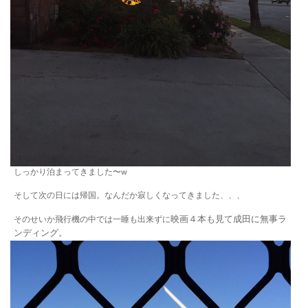
しっかり泊まってきました〜w
そして次の日には帰国。なんだか寂しくなってきました、、、
映画４本も見て成田に無事ラ
そのせいか飛行機の中では一睡も出来ずに
ンディング。