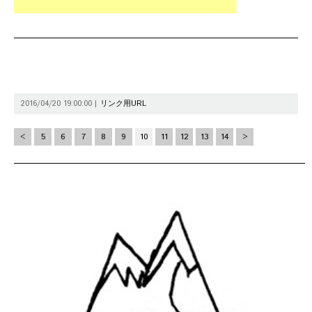
2016/04/20 19:00:00 |
リンク用URL
<
5
6
7
8
9
10
11
12
13
14
>