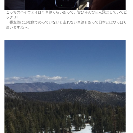
こっちのハイウェイは５車線くらいあって、皆びゅんびゅん飛ばしていてビ
ックリ!!
一番左側には複数でのっていないと走れない車線もあって日本とはやっぱり
違いますね〜。