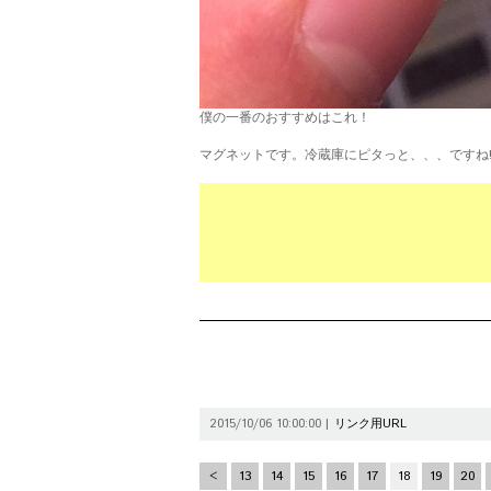
僕の一番のおすすめはこれ！
マグネットです。冷蔵庫にピタっと、、、ですね!
2015/10/06 10:00:00 |
リンク用URL
<
13
14
15
16
17
18
19
20