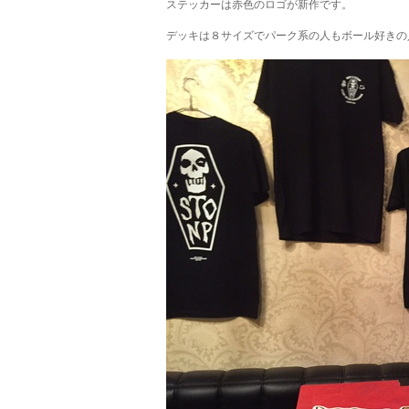
ステッカーは赤色のロゴが新作です。
デッキは８サイズでパーク系の人もボール好きの