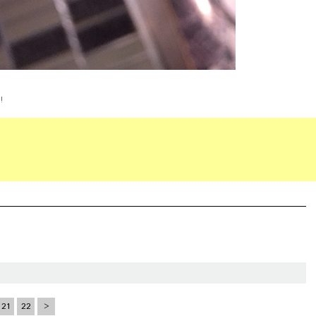
!
21
22
>