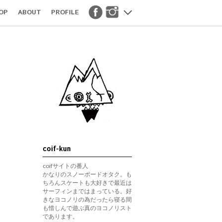
OP
ABOUT
PROFILE
coif-kun
coifサイトの番人
かなりのスノーボードオタク。も
ちろんスケートも大好きで最近は
サーフィンまではまっている。好
きなヨコノリの為だったら寝る間
も惜しんで遊ぶ真のヨコノリスト
であります。