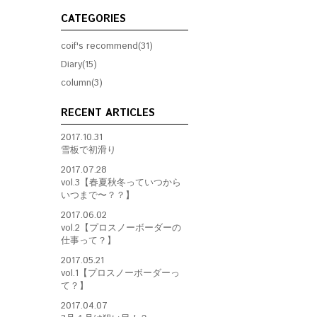
CATEGORIES
coif's recommend(31)
Diary(15)
column(3)
RECENT ARTICLES
2017.10.31
雪板で初滑り
2017.07.28
vol.3【春夏秋冬っていつから
いつまで〜？？】
2017.06.02
vol.2【プロスノーボーダーの
仕事って？】
2017.05.21
vol.1【プロスノーボーダーっ
て？】
2017.04.07