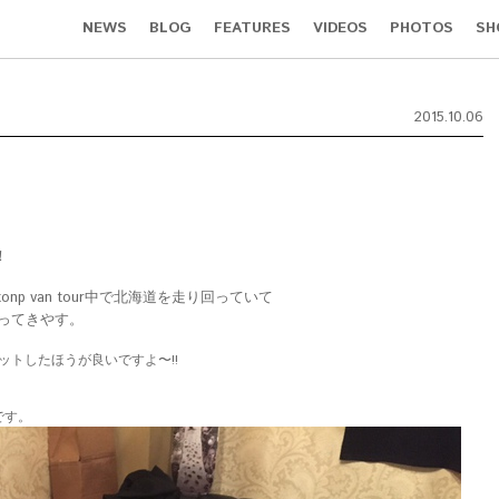
NEWS
BLOG
FEATURES
VIDEOS
PHOTOS
SH
2015.10.06
！
tonp van tour中で北海道を走り回っていて
いってきやす。
ゲットしたほうが良いですよ〜!!
です。