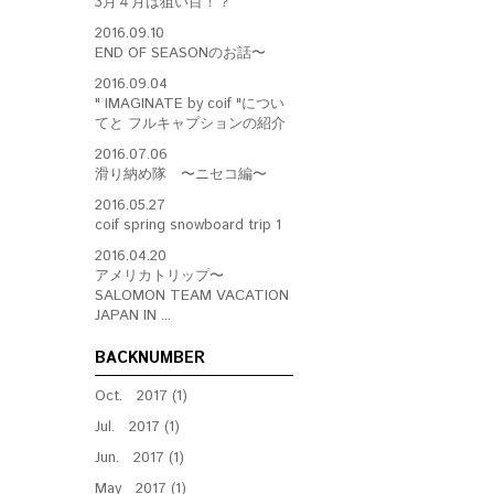
3月４月は狙い目！？
2016.09.10
END OF SEASONのお話〜
2016.09.04
" IMAGINATE by coif "につい
てと フルキャプションの紹介
2016.07.06
滑り納め隊 〜ニセコ編〜
2016.05.27
coif spring snowboard trip 1
2016.04.20
アメリカトリップ〜
SALOMON TEAM VACATION
JAPAN IN ...
BACKNUMBER
Oct. 2017 (1)
Jul. 2017 (1)
Jun. 2017 (1)
May 2017 (1)