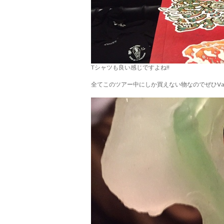
Tシャツも良い感じですよね!!
全てこのツアー中にしか買えない物なのでぜひVan