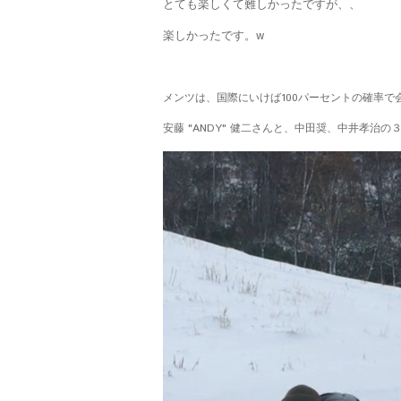
とても楽しくて難しかったですが、、
楽しかったです。w
メンツは、国際にいけば100パーセントの確率
安藤 "ANDY" 健二さんと、中田奨、中井孝治の