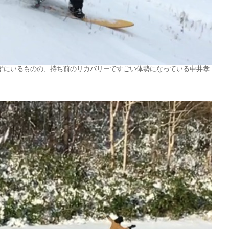
ずにいるものの、持ち前のリカバリーですごい体勢になっている中井孝