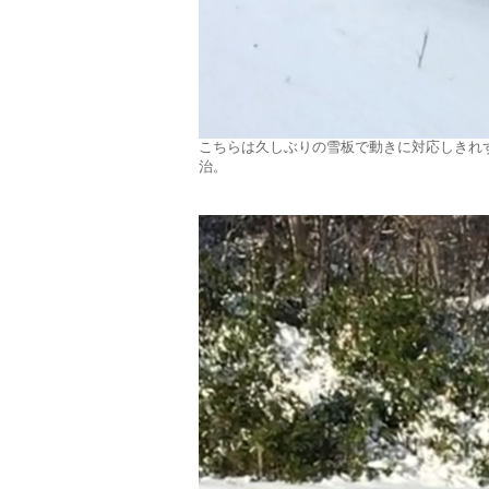
こちらは久しぶりの雪板で動きに対応しきれ
治。