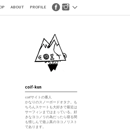
OP
ABOUT
PROFILE
coif-kun
coifサイトの番人
かなりのスノーボードオタク。も
ちろんスケートも大好きで最近は
サーフィンまではまっている。好
きなヨコノリの為だったら寝る間
も惜しんで遊ぶ真のヨコノリスト
であります。