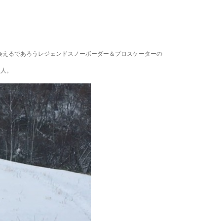
で会えるであろうレジェンドスノーボーダー＆プロスケーターの
３人。