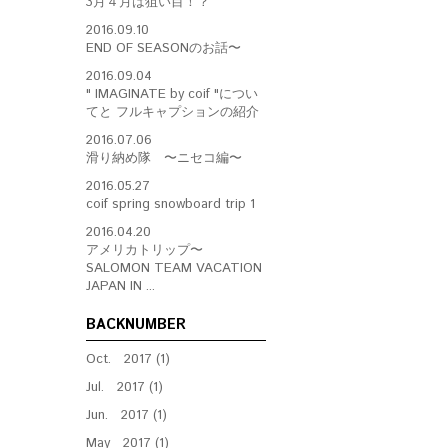
3月４月は狙い目！？
2016.09.10
END OF SEASONのお話〜
2016.09.04
" IMAGINATE by coif "につい
てと フルキャプションの紹介
2016.07.06
滑り納め隊 〜ニセコ編〜
2016.05.27
coif spring snowboard trip 1
2016.04.20
アメリカトリップ〜
SALOMON TEAM VACATION
JAPAN IN ...
BACKNUMBER
Oct. 2017 (1)
Jul. 2017 (1)
Jun. 2017 (1)
May 2017 (1)