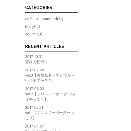
CATEGORIES
coif's recommend(31)
Diary(15)
column(3)
RECENT ARTICLES
2017.10.31
雪板で初滑り
2017.07.28
vol.3【春夏秋冬っていつから
いつまで〜？？】
2017.06.02
vol.2【プロスノーボーダーの
仕事って？】
2017.05.21
vol.1【プロスノーボーダーっ
て？】
2017.04.07