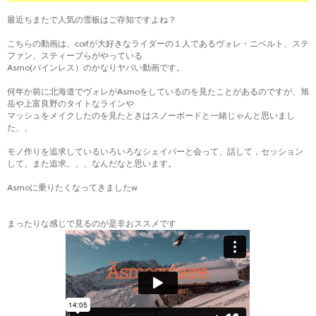
最近ちまたで人気の雪板はご存知ですよね？
こちらの動画は、coifが大好きなライダーの１人であるヴォレ・ニベルト、ステ
ファン、スティーブらがやっている
Asmo(バインレス）のかなりヤバい動画です。
何年か前に北海道でヴォレがAsmoをしているのを見たことがあるのですが、旭
岳や上富良野のタイトなラインや
マッシュをメイクしたのを見たときはスノーボードと一緒じゃんと思いまし
た、、
モノ作りを追求しているいろいろなシェイパーと会って、話して，セッション
して、また追求、、、なんだなと思います。
Asmoに乗りたくなってきましたw
まったりな感じで見るのが是非おススメです