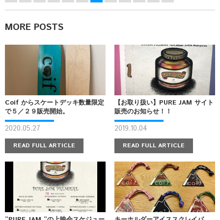
MORE POSTS
Coif からスケートデッキ数量限定
【お取り扱い】PURE JAM サイト
で５／２９販売開始。
販売のお知らせ！！
2020.05.27
2019.10.04
READ FULL ARTICLE
READ FULL ARTICLE
”PURE JAM ”の上映会スケジュー
キーホルダーアイススクレイパ