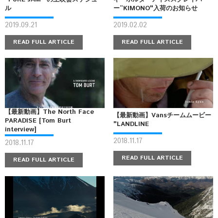
ル
ー”KIMONO"入荷のお知らせ
2019.09.21
2019.02.02
READ FULL ARTICLE
READ FULL ARTICLE
【最新動画】The North Face
【最新動画】Vansチームムービー
PARADISE [Tom Burt
"LANDLINE
interview]
2018.11.17
2018.11.17
READ FULL ARTICLE
READ FULL ARTICLE