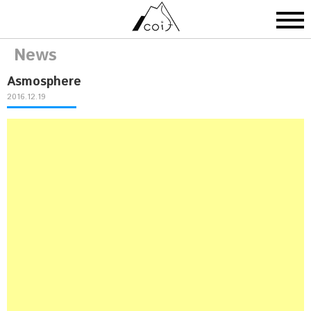
News
Asmosphere
2016.12.19