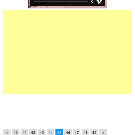
<
40
41
42
43
44
45
46
47
48
49
>